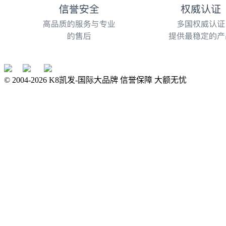
© 2004-
2026
K8凯发-国际大品牌 信誉保障 大额无忧