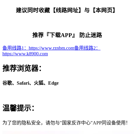
建议同时收藏【线路网址】与【本网页】
推荐『下载APP』 防止迷路
备用线路
1
：
https://www.rznbm.com
备用线路
2
：
https://www.k8900.com
推荐浏览器：
谷歌、Safari、火狐、Edge
温馨提示：
为了您的隐私安全，请勿与"国家反诈中心"APP同设备使用！