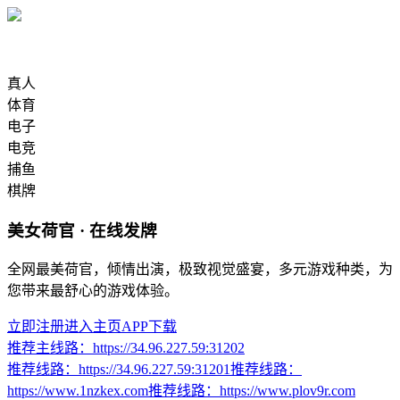
真人
体育
电子
电竞
捕鱼
棋牌
美女荷官 · 在线发牌
全网最美荷官，倾情出演，极致视觉盛宴，多元游戏种类，为
您带来最舒心的游戏体验。
立即注册
进入主页
APP下载
推荐主线路：
https://34.96.227.59:31202
推荐线路：
https://34.96.227.59:31201
推荐线路：
https://www.1nzkex.com
推荐线路：
https://www.plov9r.com