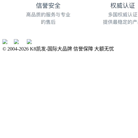
© 2004-
2026
K8凯发-国际大品牌 信誉保障 大额无忧