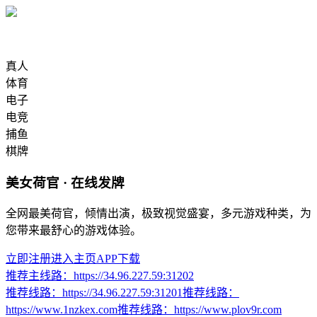
真人
体育
电子
电竞
捕鱼
棋牌
美女荷官 · 在线发牌
全网最美荷官，倾情出演，极致视觉盛宴，多元游戏种类，为
您带来最舒心的游戏体验。
立即注册
进入主页
APP下载
推荐主线路：
https://34.96.227.59:31202
推荐线路：
https://34.96.227.59:31201
推荐线路：
https://www.1nzkex.com
推荐线路：
https://www.plov9r.com